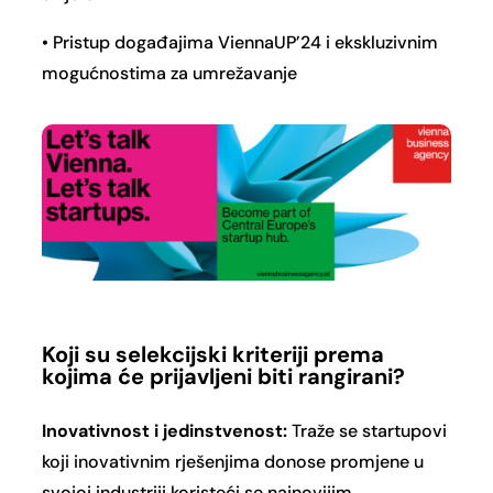
• Pristup događajima ViennaUP’24 i ekskluzivnim
mogućnostima za umrežavanje
Koji su selekcijski kriteriji prema
kojima će prijavljeni biti rangirani?
Inovativnost i jedinstvenost:
Traže se startupovi
koji inovativnim rješenjima donose promjene u
svojoj industriji koristeći se najnovijim