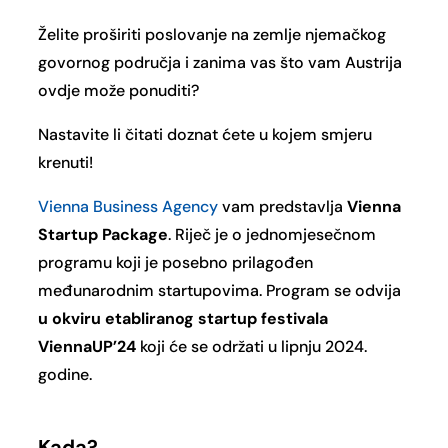
Želite proširiti poslovanje na zemlje njemačkog
govornog područja i zanima vas što vam Austrija
ovdje može ponuditi?
Nastavite li čitati doznat ćete u kojem smjeru
krenuti!
Vienna Business Agency
vam predstavlja
Vienna
Startup Package
. Riječ je o jednomjesečnom
programu koji je posebno prilagođen
međunarodnim startupovima. Program se odvija
u okviru etabliranog startup festivala
ViennaUP’24
koji će se održati u lipnju 2024.
godine.
Kada
?