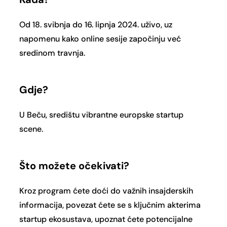
Od 18. svibnja do 16. lipnja 2024. uživo, uz
napomenu kako online sesije započinju već
sredinom travnja.
Gdje
?
U Beču, središtu vibrantne europske startup
scene.
Što možete očekivati
?
Kroz program ćete doći do važnih insajderskih
informacija, povezat ćete se s ključnim akterima
startup ekosustava, upoznat ćete potencijalne