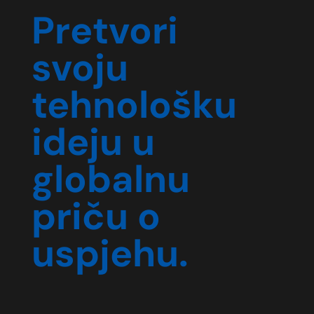
Pretvori
svoju
tehnološku
ideju u
globalnu
priču o
uspjehu.