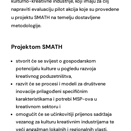
kulturno-kreativne industrije, koji imaju za cilj
napraviti evaluaciju pilot akcija koje su provedene
u projektu SMATH na temelju dostavljene
metodologije.
Projektom SMATH
stvorit će se svijest o gospodarskom
potencijalu kulture u pogledu razvoja
kreativnog poduzetništva,
razvit će se procesi i modeli za društvene
inovacije prilagođeni specifičnim
karakteristikama i potrebi MSP-ova u
kreativnom sektoru i
omogućit će se učinkovitiji prijenos sadržaja
vezanog za kulturu kreativnim industrijama te
veći angažman lokalnih i regionalnih vlasti.