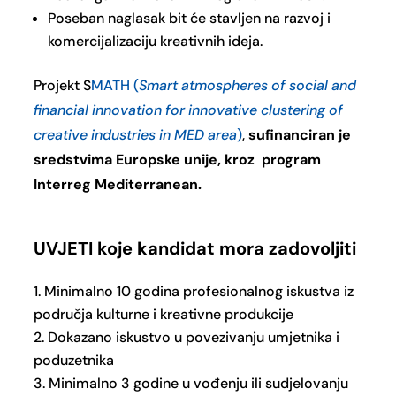
Poseban naglasak bit će stavljen na razvoj i
komercijalizaciju kreativnih ideja.
Projekt S
MATH (
Smart atmospheres of social and
financial innovation for innovative clustering of
creative industries in MED area
)
,
sufinanciran je
sredstvima Europske unije, kroz program
Interreg Mediterranean.
UVJETI koje kandidat mora zadovoljiti
Minimalno 10 godina profesionalnog iskustva iz
područja kulturne i kreativne produkcije
Dokazano iskustvo u povezivanju umjetnika i
poduzetnika
Minimalno 3 godine u vođenju ili sudjelovanju