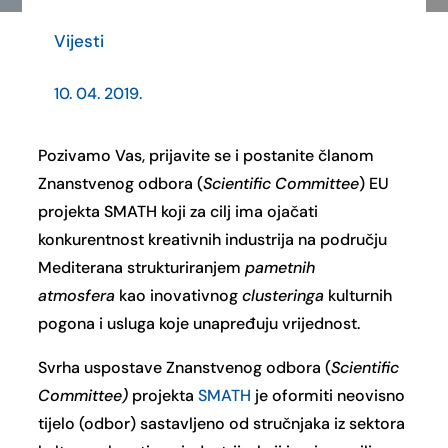
Vijesti
10. 04. 2019.
Pozivamo Vas, prijavite se i postanite članom
Znanstvenog odbora (
Scientific Committee
) EU
projekta SMATH koji za cilj ima ojačati
konkurentnost kreativnih industrija na području
Mediterana strukturiranjem
pametnih
atmosfera
kao inovativnog
clusteringa
kulturnih
pogona i usluga koje unapređuju vrijednost.
Svrha uspostave Znanstvenog odbora (
Scientific
Committee)
projekta
SMATH
je oformiti neovisno
tijelo (odbor) sastavljeno od stručnjaka iz sektora