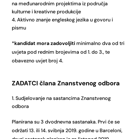
na međunarodnim projektima iz područja
kulturne i kreativne produkcije
Aktivno znanje engleskog jezika u govoru i
pismu
*
kandidat mora zadovoljiti
minimalno dva od tri
uvjeta pod rednim brojevima od 1. do 3., te
obavezno uvjet broj 4.
ZADATCI člana Znanstvenog odbora
Sudjelovanje na sastancima Znanstvenog
odbora
Planirana su 3 dvodnevna sastanaka. Prvi će se
održati 13. ili 14. svibnja 2019. godine u Barceloni,