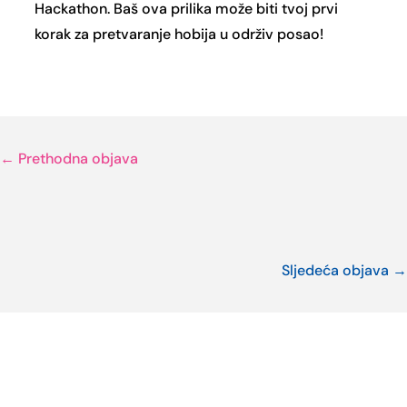
Hackathon. Baš ova prilika može biti tvoj prvi
korak za pretvaranje hobija u održiv posao!
←
Prethodna objava
Sljedeća objava
→
Ostale novosti i projekti