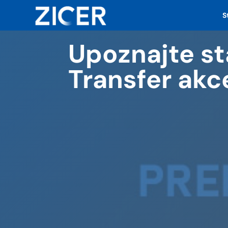
S
Upoznajte st
Transfer akc