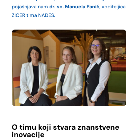
pojašnjava nam
dr. sc. Manuela Panić
, voditeljica
ZICER tima NADES.
O timu koji stvara znanstvene
inovacije