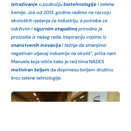
istraživanje
u području
biotehnologije
i zelene
kemije. Još od 2013. godine radimo na razvoju
ekoloških rješenja za industriju, a potreba za
održivim i
sigurnim otapalima
prirodno je
proizašla iz našeg rada. Inspiraciju crpimo iz
znanstvenih inovacija
i težnje da smanjimo
negativan utjecaj industrije na okoliš“
, priča nam
Manuela koja ističe kako je rad tima NADES
motiviran željom
da doprinesu boljem društvu
kroz zelene tehnologije.