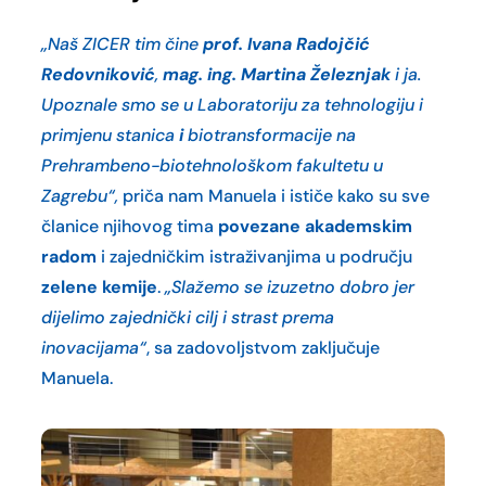
„Naš ZICER tim čine
prof. Ivana Radojčić
Redovniković
,
mag. ing. Martina Železnjak
i ja.
Upoznale smo se u Laboratoriju za tehnologiju i
primjenu stanica
i
biotransformacije na
Prehrambeno-biotehnološkom fakultetu u
Zagrebu“,
priča nam Manuela i ističe kako su sve
članice njihovog tima
povezane akademskim
radom
i zajedničkim istraživanjima u području
zelene kemije
.
„Slažemo se izuzetno dobro jer
dijelimo zajednički cilj i strast prema
inovacijama“
, sa zadovoljstvom zaključuje
Manuela.