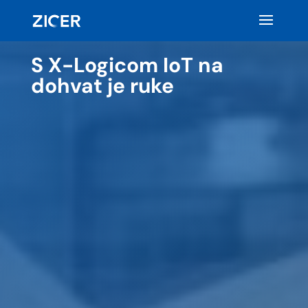
S X-Logicom IoT na
dohvat je ruke