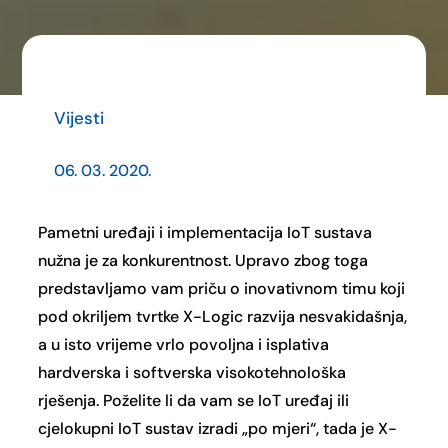
Vijesti
06. 03. 2020.
Pametni uređaji i implementacija IoT sustava
nužna je za konkurentnost. Upravo zbog toga
predstavljamo vam priču o inovativnom timu koji
pod okriljem tvrtke X-Logic razvija nesvakidašnja,
a u isto vrijeme vrlo povoljna i isplativa
hardverska i softverska visokotehnološka
rješenja. Poželite li da vam se IoT uređaj ili
cjelokupni IoT sustav izradi „po mjeri“, tada je X-