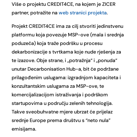
Više o projektu CREDIT4CE, na kojem je ZICER
partner, potražite na
web stranici projekta
.
Projekt CREDIT4CE ima za cilj stvoriti jedinstvenu
platformu koja povezuje MSP-ove (mala i srednja
poduzeća) koja traže podršku u procesu
dekarbonizacije s tvrtkama koje nude rješenja za
te izazove. Obje strane, i „potražnja“ i „ponuda“
unutar Decarbonisation Hub-a, bit će podržane
prilagođenim uslugama: izgradnjom kapaciteta i
konzultantskim uslugama za MSP-ove, te
komercijalizacijom istraživanja i podrškom
startupovima u području zelenih tehnologija.
Takve sveobuhvatne mjere ubrzat će prijelaz
srednje Europe prema društvu s “neto nula”
emisijama.