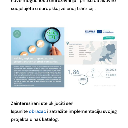
nove mogućnosti umrežavanja i priliku da aktivno
sudjelujete u europskoj zelenoj tranziciji.
Zainteresirani ste uključiti se?
Ispunite
obrazac
i zatražite implementaciju svojeg
projekta u naš katalog.