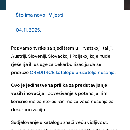
Što ima novo
|
Vijesti
04. 11. 2025.
Pozivamo tvrtke sa sjedištem u Hrvatskoj, Italiji,
Austriji, Sloveniji, Slovačkoj i Poljskoj koje nude
rješenja ili usluge za dekarbonizaciju da se
pridruže
CREDIT4CE katalogu pružatelja rješenja
!
Ovo je
jedinstvena prilika za predstavljanje
vaših inovacija
i povezivanje s potencijalnim
korisnicima zainteresiranima za vaša rješenja za
dekarbonizaciju.
Sudjelovanje u katalogu znači veću vidljivost,