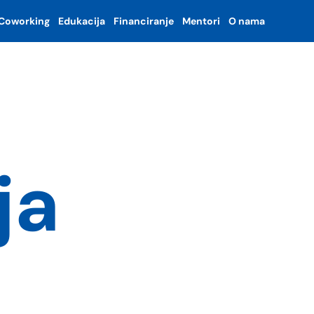
Coworking
Edukacija
Financiranje
Mentori
O nama
ja