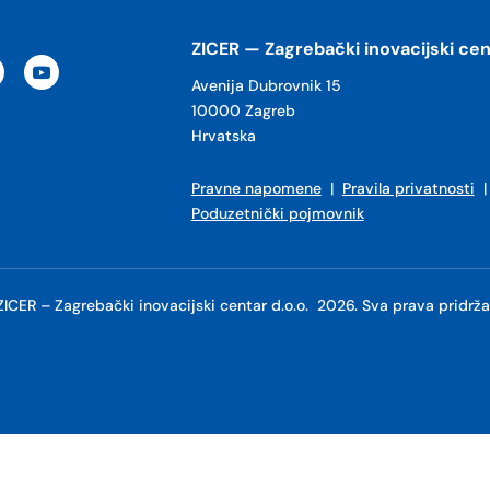
ZICER — Zagrebački inovacijski cen
Avenija Dubrovnik 15
10000 Zagreb
Hrvatska
Pravne napomene
|
Pravila privatnosti
Poduzetnički pojmovnik
ZICER – Zagrebački inovacijski centar d.o.o. 2026. Sva prava pridrža