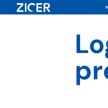
S
Lo
pr