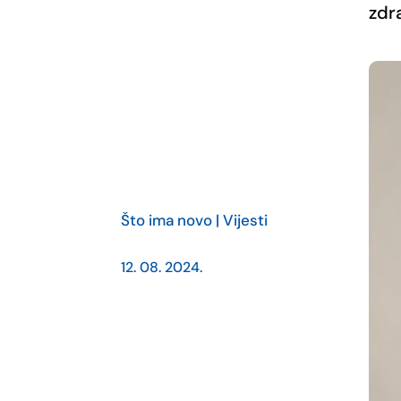
zdr
Što ima novo
|
Vijesti
12. 08. 2024.