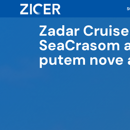
S
Zadar Cruise
SeaCrasom ak
putem nove a