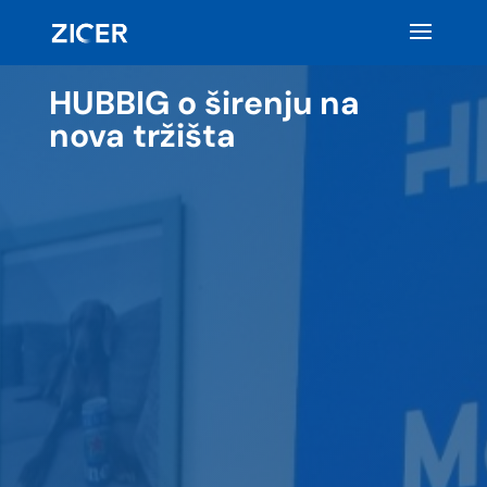
HUBBIG o širenju na
nova tržišta