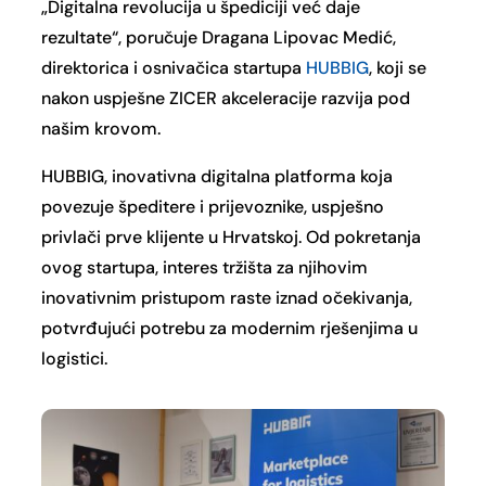
„Digitalna revolucija u špediciji već daje
rezultate“, poručuje Dragana Lipovac Medić,
direktorica i osnivačica startupa
HUBBIG
, koji se
nakon uspješne ZICER akceleracije razvija pod
našim krovom.
HUBBIG, inovativna digitalna platforma koja
povezuje špeditere i prijevoznike, uspješno
privlači prve klijente u Hrvatskoj. Od pokretanja
ovog startupa, interes tržišta za njihovim
inovativnim pristupom raste iznad očekivanja,
potvrđujući potrebu za modernim rješenjima u
logistici.